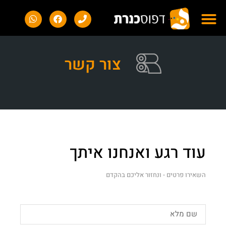
צור קשר
עוד רגע ואנחנו איתך
השאירו פרטים - ונחזור אליכם בהקדם