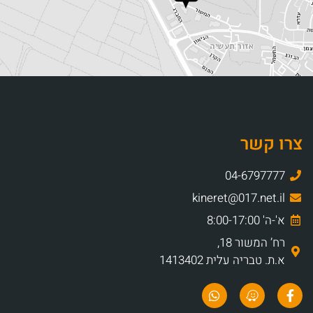
צרו קשר
04-6797777
kineret@017.net.il
א'-ה' 8:00-17:00
רח’ המשור 18,
א.ת. טבריה עלית 1413402