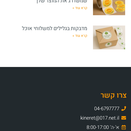
שמשדרג את המוצר שלך
קרא עוד »
מדבקות בגלילים למשלוחי אוכל
קרא עוד »
צרו קשר
04-6797777
kineret@017.net.il
א'-ה' 8:00-17:00