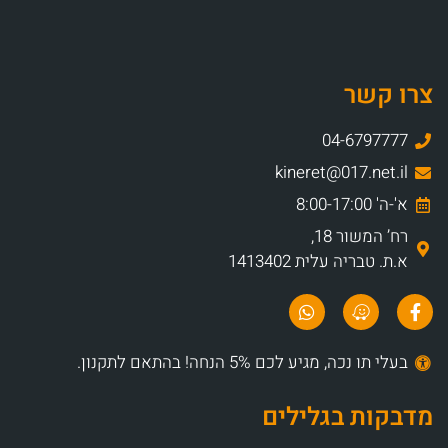
צרו קשר
04-6797777
kineret@017.net.il
א'-ה' 8:00-17:00
רח’ המשור 18,
א.ת. טבריה עלית 1413402
בעלי תו נכה, מגיע לכם 5% הנחה! בהתאם לתקנון.
מדבקות בגלילים