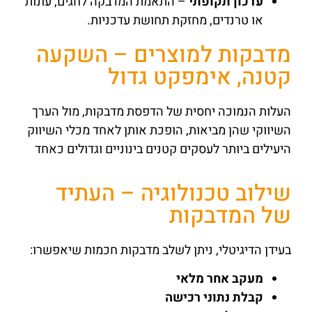
עדכון תקופתי
– התאמת המדבקה לחגים, עונות
או טרנדים, מחזקת תחושת עדכניות.
מדבקות למוצרים – השקעה
קטנה, אימפקט גדול
העלות הנמוכה יחסית של הדפסת מדבקות, מול הערך
השיווקי שהן מביאות, הופכת אותן לאחד מכלי השיווק
היעילים ביותר לעסקים קטנים בינוניים וגדולים כאחד
שילוב טכנולוגיה – העתיד
של המדבקות
בעידן הדיגיטלי, ניתן לשלב מדבקות חכמות שיאפשרו:
מעקב אחר מלאי
קבלת נתוני רכישה