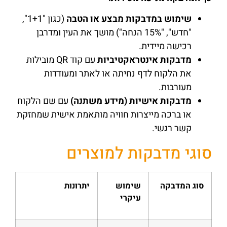
שימוש במדבקות מבצע או הטבה
(כגון "1+1",
"חדש", "15% הנחה") מושך את העין ומדרבן
רכישה מיידית.
מדבקות אינטראקטיביות
עם קוד QR מובילות
את הלקוח לדף נחיתה או לאתר ומעודדות
מעורבות.
מדבקות אישיות (מידע משתנה)
עם שם הלקוח
או ברכה מייצרות חוויה מותאמת אישית שמחזקת
קשר רגשי.
סוגי מדבקות למוצרים
סוג המדבקה
שימוש
יתרונות
עיקרי