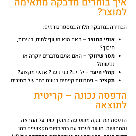
איך בוחרים מדבקה מתאימה
למוצר?
הבחירה במדבקה תלויה במספר גורמים:
אופי המוצר
– האם הוא חשוף לחום, רטיבות,
חיכוך?
מסר שיווקי
– האם אתם מדברים יוקרה או
נגישות?
קהלי היעד
– ילדים? בני נוער? אנשי מקצוע?
תקציב
– פתרונות קיימים בטווח רחב של מחירים.
הדפסה נכונה – קריטית
לתוצאה
הדפסת המדבקה משפיעה באופן ישיר על המראה
והתחושה. חשוב לעבוד עם בתי דפוס מקצועיים כמו