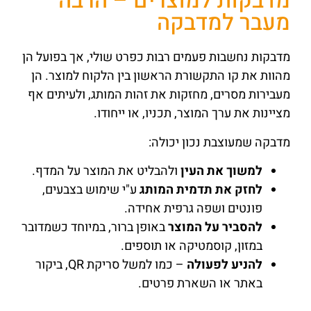
מדבקות למוצרים – הרבה
מעבר למדבקה
מדבקות נחשבות פעמים רבות כפרט שולי, אך בפועל הן
מהוות את קו התקשורת הראשון בין הלקוח למוצר. הן
מעבירות מסרים, מחזקות את זהות המותג, ולעיתים אף
מציינות את ערך המוצר, תכניו, או ייחודו.
מדבקה שמעוצבת נכון יכולה:
למשוך את העין
ולהבליט את המוצר על המדף.
לחזק את תדמית המותג
ע"י שימוש בצבעים,
פונטים ושפה גרפית אחידה.
להסביר על המוצר
באופן ברור, במיוחד כשמדובר
במזון, קוסמטיקה או תוספים.
להניע לפעולה
– כמו למשל סריקת QR, ביקור
באתר או השארת פרטים.