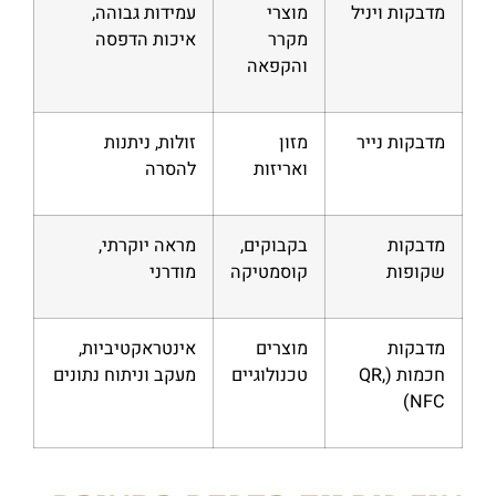
מדבקות ויניל
מוצרי
עמידות גבוהה,
מקרר
איכות הדפסה
והקפאה
מדבקות נייר
מזון
זולות, ניתנות
ואריזות
להסרה
מדבקות
בקבוקים,
מראה יוקרתי,
שקופות
קוסמטיקה
מודרני
מדבקות
מוצרים
אינטראקטיביות,
חכמות (QR,
טכנולוגיים
מעקב וניתוח נתונים
NFC)