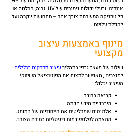
דפוס כנרת, המשתמשים בטכנולוגיה מתקדמת של HP
אינדיגו ובעלי יכולות גימורים של UV גבוה, הבלטה או
כל טכניקה המשרתת צורך אחר – מתחושת יוקרה ועד
להוזלת עלויות.
מינוף באמצעות עיצוב
מקצועי
שילוב של מעצב גרפי בתהליך
עיצוב מדבקות בגלילים
למוצרים , מאפשר למצות את הפוטנציאל השיווקי.
העיצוב יכלול:
קריאה ברורה.
היררכיית מידע חכמה.
אלמנטים שמבליטים את הייחודיות של המותג.
התאמה לפלטפורמות דיגיטליות במידת הצורך.