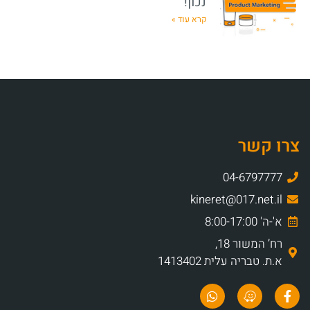
נכון!
קרא עוד »
צרו קשר
04-6797777
kineret@017.net.il
א'-ה' 8:00-17:00
רח’ המשור 18,
א.ת. טבריה עלית 1413402